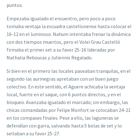
puntos.
Empezaba igualado el encuentro, pero poco a poco
tomaba ventaja la escuadra castellonense hasta colocar el
16-12 en el luminoso. Nahum intentaba frenar la dinámica
con dos tiempos muertos, pero el Volei Grau Castelló
firmaba el primer set a su favor 25-16 lideradas por
Nathalia Reboucas y Juliennis Regalado.
Si bien en el primero las locales paseaban tranquilas, en el
segundo las aurinegras apretaban con un buen juego
colectivo. En este sentido, el Aguere achicaba la ventaja
local, fuerte en el saque, con 6 puntos directos, y en el
bloqueo. Avanzaba igualado el marcado; sin embargo, las
chicas comandadas por Felipe Monfort se colocaban 24-21
en los compases finales. Pese a ello, las laguneras se
defendían con garra, salvando hasta 5 bolas de set y lo
sellaban a su favor 25-27.