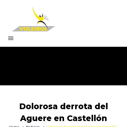
Dolorosa derrota del
Aguere en Castellón
Home
Noticias
Dolorosa derrota del Aguere en Castellón