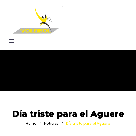
Día triste para el Aguere
Home
Noticias
Día triste para el Aguere