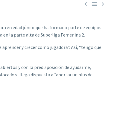



ora en edad júnior que ha formado parte de equipos
a en la parte alta de Superliga Femenina 2.
e aprender y crecer como jugadora”. Así, “tengo que
abiertos y con la predisposición de ayudarme,
olocadora llega dispuesta a “aportar un plus de