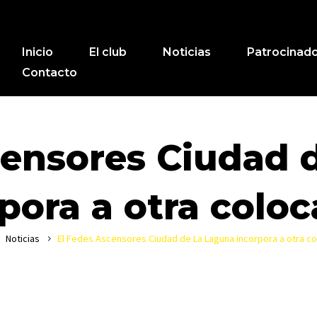
Inicio
El club
Noticias
Patrocinad
Contacto
censores Ciudad 
pora a otra colo
Noticias
El Fedes Ascensores Ciudad de La Laguna incorpora a otra c