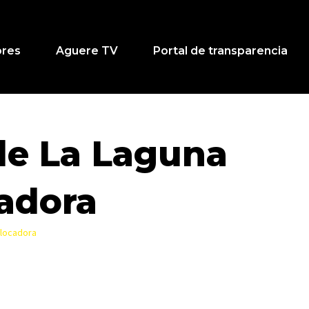
ores
Aguere TV
Portal de transparencia
de La Laguna
cadora
olocadora