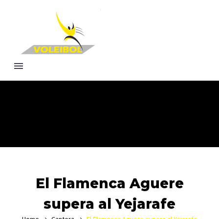
El Flamenca Aguere
supera al Yejarafe
Home
Cantera
El Flamenca Aguere supera al Yejarafe