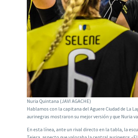
Nuria Quintana (JAVI AGACHE)
Hablamos con la capitana del Aguere Ciudad de La Lagu
aurinegras mostraron su mejor versión y que Nuria v
En esta línea, ante un rival directo en la tabla, la e
Tejera, aspecto que valoraba la central aurinegra: «El