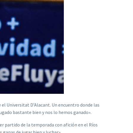
e el Universitat D’Alacant. Un encuentro donde las
jugado bastante bien y nos lo hemos ganado».
mer partido de la temporada con afición en el Ríos
s ganas de jugar bien y luchar».