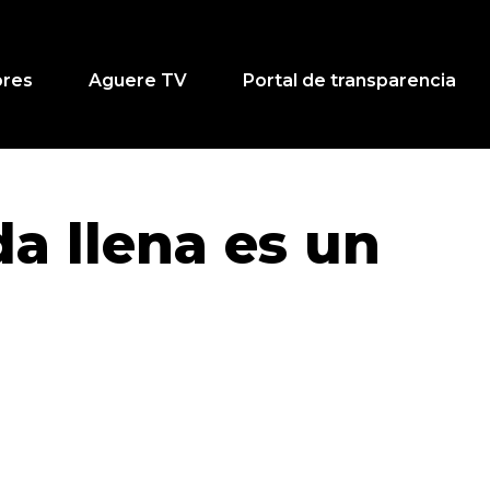
ores
Aguere TV
Portal de transparencia
da llena es un