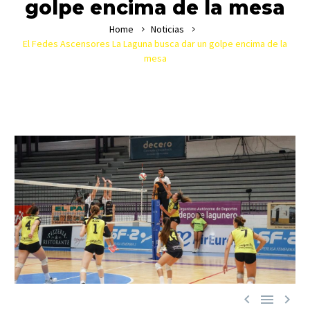
golpe encima de la mesa
Home
Noticias
El Fedes Ascensores La Laguna busca dar un golpe encima de la
mesa


