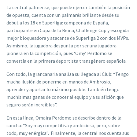
La central palmense, que puede ejercer también la posición
de opuesta, cuenta con un palmarés brillante desde su
debut a los 18 en Superliga: campeona de España,
participante en Copa de la Reina, Challenge Cup y escogida
mejor bloqueadora y atacante de Superliga 2 con dos MVPs.
Asimismo, la jugadora despunta por ser una jugadora
pionera en la competición, pues ‘Omy’ Perdomo se
convertía en la primera deportista transgénero española.
Con todo, la grancanaria analiza su llegada al Club: “Tengo
mucha ilusión de ponerme en manos de Ambrosio,
aprender y aportar lo máximo posible. También tengo
muchísimas ganas de conocer al equipo y a su afición que
seguro serán increíbles”.
En esta línea, Omaira Perdomo se describe dentro de la
cancha: “Soy muy competitiva y ambiciosa, pero, sobre
todo, muy enérgica”. Finalmente, la central nos cuenta sus