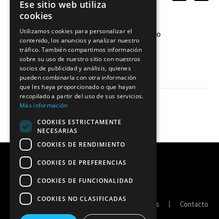
relacionadas
Ese sitio web utiliza
cookies
Utilizamos cookies para personalizar el
Dania González, quinto refuerzo
contenido, los anuncios y analizar nuestro
aurinegro
tráfico. También compartimos información
16 Ago 2020
sobre su uso de nuestro sitio con nuestros
socios de publicidad y análisis, quienes
pueden combinarla con otra información
que les haya proporcionado o que hayan
recopilado a partir del uso de sus servicios.
Más información
COOKIES ESTRICTAMENTE
NECESARIAS
COOKIES DE RENDIMIENTO
COOKIES DE PREFERENCIAS
COOKIES DE FUNCIONALIDAD
COOKIES NO CLASIFICADAS
Portal de transparencia
Política de cookies
Contacto