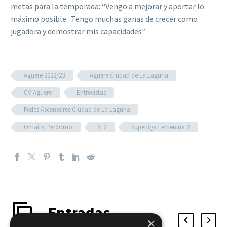
metas para la temporada: “Vengo a mejorar y aportar lo
máximo posible. Tengo muchas ganas de crecer como
jugadora y demostrar mis capacidades”.
Aguere 2022/23
Aguere Ciudad de La Laguna
CV Aguere
Entrevistas
Fedes Ascensores Ciudad de La Laguna
Omaira Perdomo
SF2
Superliga Femenina 2
Entradas
×