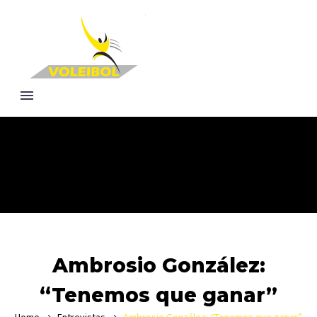
Ambrosio González:
“Tenemos que ganar”
Home
Entrevistas
Ambrosio González: “Tenemos que ganar”