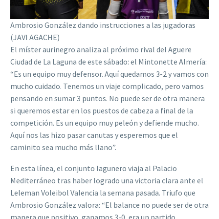
Ambrosio González dando instrucciones a las jugadoras
(JAVI AGACHE)
El míster aurinegro analiza al próximo rival del Aguere
Ciudad de La Laguna de este sábado: el Mintonette Almería:
“Es un equipo muy defensor. Aquí quedamos 3-2 y vamos con
mucho cuidado. Tenemos un viaje complicado, pero vamos
pensando en sumar 3 puntos. No puede ser de otra manera
si queremos estar en los puestos de cabeza a final de la
competición. Es un equipo muy peleón y defiende mucho.
Aquí nos las hizo pasar canutas y esperemos que el
caminito sea mucho más llano”.
En esta línea, el conjunto lagunero viaja al Palacio
Mediterráneo tras haber logrado una victoria clara ante el
Leleman Voleibol Valencia la semana pasada. Triufo que
Ambrosio González valora: “El balance no puede ser de otra
manera que positivo, ganamos 3-0, era un partido