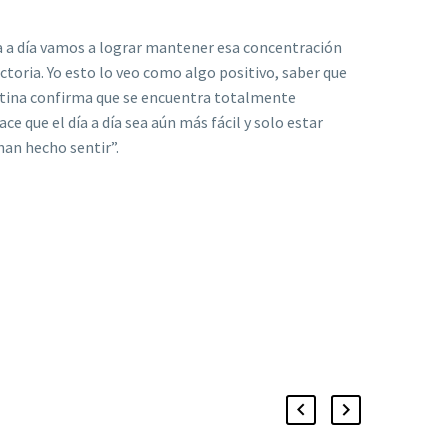
 día a día vamos a lograr mantener esa concentración
toria. Yo esto lo veo como algo positivo, saber que
entina confirma que se encuentra totalmente
e que el día a día sea aún más fácil y solo estar
han hecho sentir”.