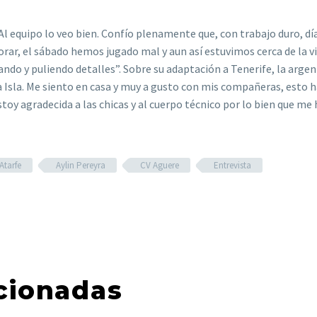
a: “Al equipo lo veo bien. Confío plenamente que, con trabajo duro,
ar, el sábado hemos jugado mal y aun así estuvimos cerca de la vic
ando y puliendo detalles”. Sobre su adaptación a Tenerife, la arg
 Isla. Me siento en casa y muy a gusto con mis compañeras, esto hac
toy agradecida a las chicas y al cuerpo técnico por lo bien que me 
Atarfe
Aylin Pereyra
CV Aguere
Entrevista
cionadas