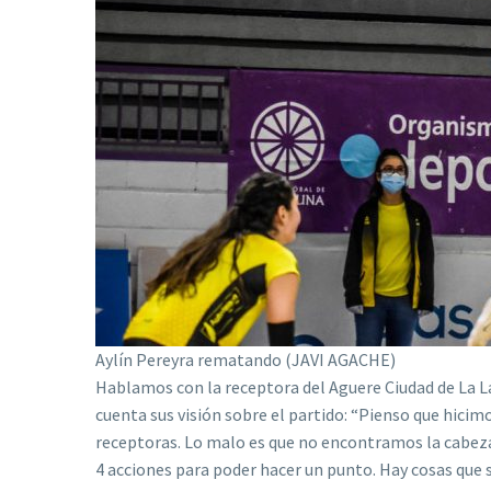
Aylín Pereyra rematando (JAVI AGACHE)
Hablamos con la receptora del Aguere Ciudad de La L
cuenta sus visión sobre el partido: “Pienso que hici
receptoras. Lo malo es que no encontramos la cabeza
4 acciones para poder hacer un punto. Hay cosas que 