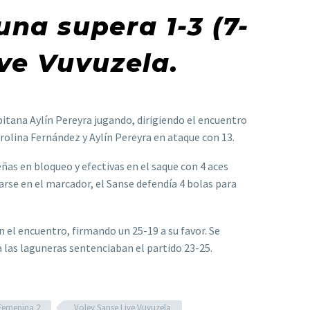
na supera 1-3 (7-
ive Vuvuzela.
pitana Aylín Pereyra jugando, dirigiendo el encuentro
olina Fernández y Aylín Pereyra en ataque con 13.
as en bloqueo y efectivas en el saque con 4 aces
arse en el marcador, el Sanse defendía 4 bolas para
n el encuentro, firmando un 25-19 a su favor. Se
 las laguneras sentenciaban el partido 23-25.
 Femenina 2
Voley Sanse Live Vuvuzela