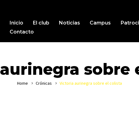
Inicio
El club
Noticias
Campus
Patroc
Contacto
 aurinegra sobre e
Home
Crónicas
Victoria aurinegra sobre el colista