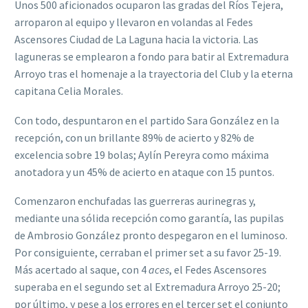
Unos 500 aficionados ocuparon las gradas del Ríos Tejera,
arroparon al equipo y llevaron en volandas al Fedes
Ascensores Ciudad de La Laguna hacia la victoria. Las
laguneras se emplearon a fondo para batir al Extremadura
Arroyo tras el homenaje a la trayectoria del Club y la eterna
capitana Celia Morales.
Con todo, despuntaron en el partido Sara González en la
recepción, con un brillante 89% de acierto y 82% de
excelencia sobre 19 bolas; Aylín Pereyra como máxima
anotadora y un 45% de acierto en ataque con 15 puntos.
Comenzaron enchufadas las guerreras aurinegras y,
mediante una sólida recepción como garantía, las pupilas
de Ambrosio González pronto despegaron en el luminoso.
Por consiguiente, cerraban el primer set a su favor 25-19.
Más acertado al saque, con 4
aces
, el Fedes Ascensores
superaba en el segundo set al Extremadura Arroyo 25-20;
por último, y pese a los errores en el tercer set el conjunto