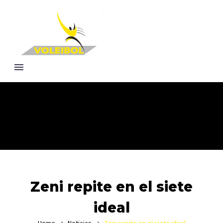
Zeni repite en el siete
ideal
Home
Noticias
Zeni repite en el siete ideal