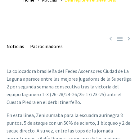



Noticias
Patrocinadores
La colocadora brasileña del Fedes Ascensores Ciudad de La
Laguna aparece entre las mejores jugadoras de la Superliga
2 por segunda semana consecutiva tras la victoria del
equipo lagunero 1-3 (26-28/24-26/25-17/23-25) ante el
Cuesta Piedra en el derbi tinerfeño.
En esta línea, Zeni sumaba para la escuadra aurinegra 8
puntos, 5 de ataque con un 50% de acierto, 1 bloqueo y 2 de
saque directo. A su vez, entre las tops de la jornada
encontramos a Aylín Pereyra como una de las mejores