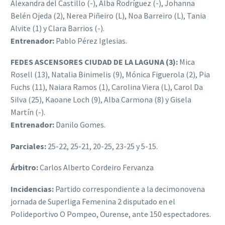
Alexandra del Castillo (-), Alba Rodríguez (-), Johanna
Belén Ojeda (2), Nerea Piñeiro (L), Noa Barreiro (L), Tania
Alvite (1) y Clara Barrios (-).
Entrenador:
Pablo Pérez Iglesias.
FEDES ASCENSORES CIUDAD DE LA LAGUNA (3):
Mica
Rosell (13), Natalia Binimelis (9), Mónica Figuerola (2), Pia
Fuchs (11), Naiara Ramos (1), Carolina Viera (L), Carol Da
Silva (25), Kaoane Loch (9), Alba Carmona (8) y Gisela
Martín (-).
Entrenador:
Danilo Gomes.
Parciales:
25-22, 25-21, 20-25, 23-25 y 5-15.
Árbitro:
Carlos Alberto Cordeiro Fervanza
Incidencias:
Partido correspondiente a la decimonovena
jornada de Superliga Femenina 2 disputado en el
Polideportivo O Pompeo, Ourense, ante 150 espectadores.