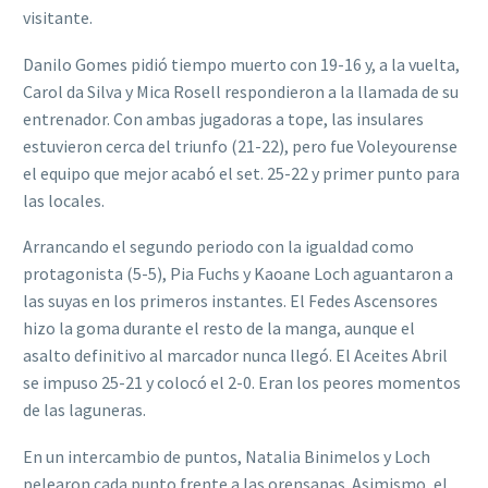
visitante.
Danilo Gomes pidió tiempo muerto con 19-16 y, a la vuelta,
Carol da Silva y Mica Rosell respondieron a la llamada de su
entrenador. Con ambas jugadoras a tope, las insulares
estuvieron cerca del triunfo (21-22), pero fue Voleyourense
el equipo que mejor acabó el set. 25-22 y primer punto para
las locales.
Arrancando el segundo periodo con la igualdad como
protagonista (5-5), Pia Fuchs y Kaoane Loch aguantaron a
las suyas en los primeros instantes. El Fedes Ascensores
hizo la goma durante el resto de la manga, aunque el
asalto definitivo al marcador nunca llegó. El Aceites Abril
se impuso 25-21 y colocó el 2-0. Eran los peores momentos
de las laguneras.
En un intercambio de puntos, Natalia Binimelos y Loch
pelearon cada punto frente a las orensanas. Asimismo, el