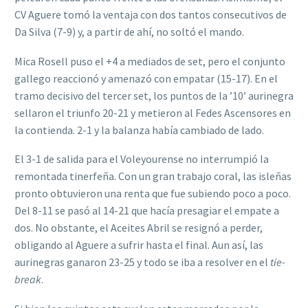
CV Aguere tomó la ventaja con dos tantos consecutivos de
Da Silva (7-9) y, a partir de ahí, no soltó el mando.
Mica Rosell puso el +4 a mediados de set, pero el conjunto
gallego reaccionó y amenazó con empatar (15-17). En el
tramo decisivo del tercer set, los puntos de la ’10’ aurinegra
sellaron el triunfo 20-21 y metieron al Fedes Ascensores en
la contienda. 2-1 y la balanza había cambiado de lado.
El 3-1 de salida para el Voleyourense no interrumpió la
remontada tinerfeña. Con un gran trabajo coral, las isleñas
pronto obtuvieron una renta que fue subiendo poco a poco.
Del 8-11 se pasó al 14-21 que hacía presagiar el empate a
dos. No obstante, el Aceites Abril se resignó a perder,
obligando al Aguere a sufrir hasta el final. Aun así, las
aurinegras ganaron 23-25 y todo se iba a resolver en el
tie-
break
.