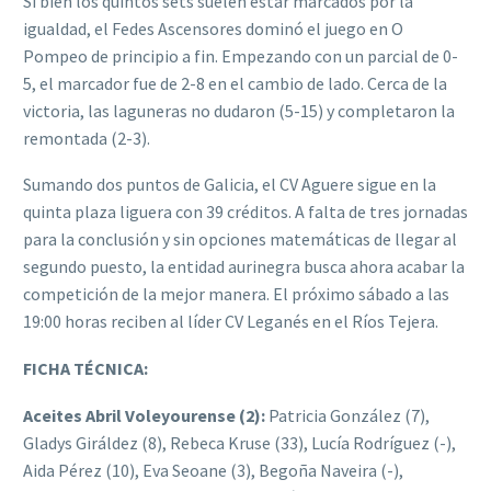
Si bien los quintos sets suelen estar marcados por la
igualdad, el Fedes Ascensores dominó el juego en O
Pompeo de principio a fin. Empezando con un parcial de 0-
5, el marcador fue de 2-8 en el cambio de lado. Cerca de la
victoria, las laguneras no dudaron (5-15) y completaron la
remontada (2-3).
Sumando dos puntos de Galicia, el CV Aguere sigue en la
quinta plaza liguera con 39 créditos. A falta de tres jornadas
para la conclusión y sin opciones matemáticas de llegar al
segundo puesto, la entidad aurinegra busca ahora acabar la
competición de la mejor manera. El próximo sábado a las
19:00 horas reciben al líder CV Leganés en el Ríos Tejera.
FICHA TÉCNICA:
Aceites Abril Voleyourense (2):
Patricia González (7),
Gladys Giráldez (8), Rebeca Kruse (33), Lucía Rodríguez (-),
Aida Pérez (10), Eva Seoane (3), Begoña Naveira (-),