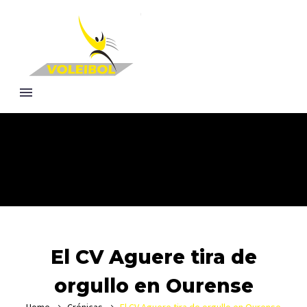
El CV Aguere tira de
orgullo en Ourense
Home
Crónicas
El CV Aguere tira de orgullo en Ourense