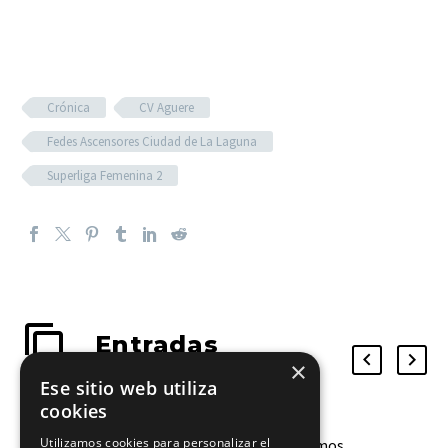
Crónica
CV Aguere
Fedes Ascensores Ciudad de La Laguna
Superliga Femenina 2
Entradas
×
relacionadas
Ese sitio web utiliza
cookies
Utilizamos cookies para personalizar el
Aylín Pereyra: “Estamos