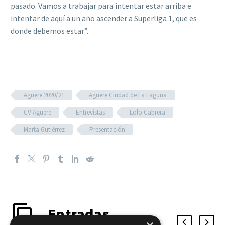
pasado. Vamos a trabajar para intentar estar arriba e
intentar de aquí a un año ascender a Superliga 1, que es
donde debemos estar”.
Aguere 2020/21
Aguere Ciudad de La Laguna
CV Aguere
Entrevistas
Lolo Cabrera
Marta Gutiérrez
Presentación
Entradas