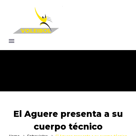
El Aguere presenta a su
cuerpo técnico
Home
Entrevistas
El Aguere presenta a su cuerpo técnico