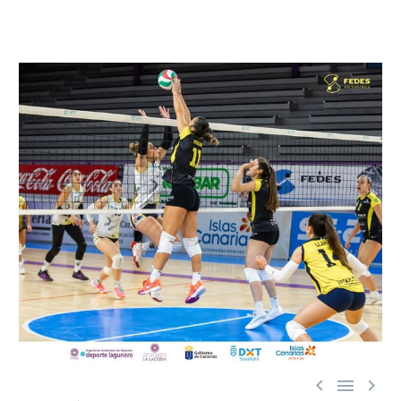


