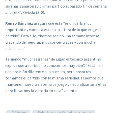
sureñas ganaron su primer partido el pasado fin de semana
ante el CV Oviedo (3-0).`
Renzo Sánchez
asegura que este “es un derbi muy
importante y vamos a estar a la altura de lo que exige el
partido”. Para ello, “hemos tenido una semana intensa
tratando de mejorar, muy concentradas y con mucha
intensidad”.
Teniendo “muchas ganas” de jugar, el técnico argentino
explica que a su rival “lo conocemos muy bien”. “Están en
una posición diferente a la nuestra, pero nosotras
tomamos el partido con la misma seriedad. Tenemos que
mantener nuestro sistema de juego y neutralizarlas a ellas
para llevarnos la victoria en casa”, apunta.
CV Aguere
Fedes Ascensores Ciudad de La Laguna