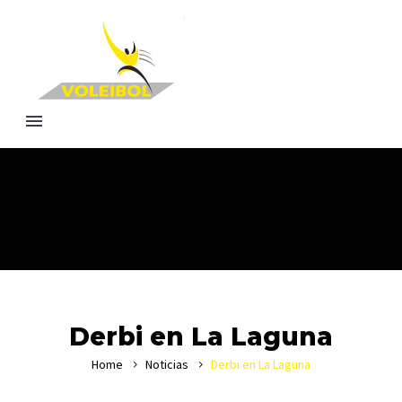
Derbi en La Laguna
Home
Noticias
Derbi en La Laguna