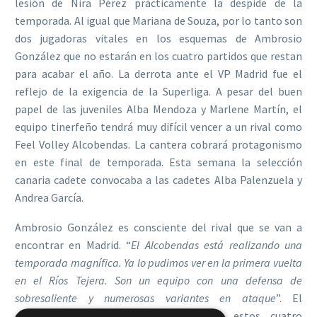
lesión de Nira Pérez prácticamente la despide de la
temporada. Al igual que Mariana de Souza, por lo tanto son
dos jugadoras vitales en los esquemas de Ambrosio
González que no estarán en los cuatro partidos que restan
para acabar el año. La derrota ante el VP Madrid fue el
reflejo de la exigencia de la Superliga. A pesar del buen
papel de las juveniles Alba Mendoza y Marlene Martín, el
equipo tinerfeño tendrá muy difícil vencer a un rival como
Feel Volley Alcobendas. La cantera cobrará protagonismo
en este final de temporada. Esta semana la selección
canaria cadete convocaba a las cadetes Alba Palenzuela y
Andrea García.
Ambrosio González es consciente del rival que se van a
encontrar en Madrid. “
El Alcobendas está realizando una
temporada magnífica. Ya lo pudimos ver en la primera vuelta
en el Ríos Tejera. Son un equipo con una defensa de
sobresaliente y numerosas variantes en ataque
”. El
entrenador tinerfeño espera terminar estos cuatro