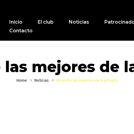
Inicio
El club
Noticias
Patrocinad
Contacto
e las mejores de l
Home
Noticias
Bri entre las mejores de la jornada