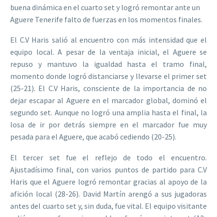
buena dinámica en el cuarto set y logró remontar ante un
Aguere Tenerife falto de fuerzas en los momentos finales.
El C.V Haris salió al encuentro con más intensidad que el
equipo local. A pesar de la ventaja inicial, el Aguere se
repuso y mantuvo la igualdad hasta el tramo final,
momento donde logró distanciarse y llevarse el primer set
(25-21). El C.V Haris, consciente de la importancia de no
dejar escapar al Aguere en el marcador global, dominó el
segundo set. Aunque no logró una amplia hasta el final, la
losa de ir por detrás siempre en el marcador fue muy
pesada para el Aguere, que acabó cediendo (20-25).
El tercer set fue el reflejo de todo el encuentro.
Ajustadísimo final, con varios puntos de partido para C.V
Haris que el Aguere logró remontar gracias al apoyo de la
afición local (28-26). David Martín arengó a sus jugadoras
antes del cuarto set y, sin duda, fue vital. El equipo visitante