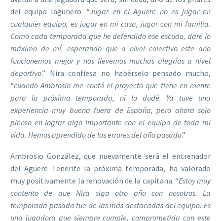
del equipo lagunero. “
Jugar en el Aguere no es jugar en
cualquier equipo, es jugar en mi casa, jugar con mi familia.
Como cada temporada que he defendido ese escudo, daré lo
máximo de mí, esperando que a nivel colectivo este año
funcionemos mejor y nos llevemos muchas alegrías a nivel
deportivo
.” Nira confiesa no habérselo pensado mucho,
“
cuando Ambrosio me contó el proyecto que tiene en mente
para la próxima temporada, ni lo dudé. Ya tuve una
experiencia muy buena fuera de España, pero ahora solo
pienso en lograr algo importante con el equipo de toda mi
vida. Hemos aprendido de los errores del año pasado
.”
Ambrosio González, que nuevamente será el entrenador
del Aguere Tenerife la próxima temporada, ha valorado
muy positivamente la renovación de la capitana. “
Estoy muy
contento de que Nira siga otro año con nosotros. La
temporada pasada fue de las más destacadas del equipo. Es
una jugadora que siempre cumple, comprometida con este