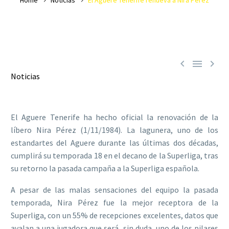



Noticias
El Aguere Tenerife ha hecho oficial la renovación de la
líbero Nira Pérez (1/11/1984). La lagunera, uno de los
estandartes del Aguere durante las últimas dos décadas,
cumplirá su temporada 18 en el decano de la Superliga, tras
su retorno la pasada campaña a la Superliga española.
A pesar de las malas sensaciones del equipo la pasada
temporada, Nira Pérez fue la mejor receptora de la
Superliga, con un 55% de recepciones excelentes, datos que
avalan a una jugadora que será, sin duda, uno de los pilares