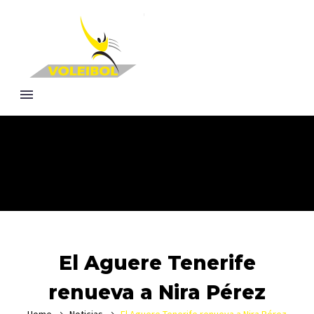
El Aguere Tenerife
renueva a Nira Pérez
Home
Noticias
El Aguere Tenerife renueva a Nira Pérez