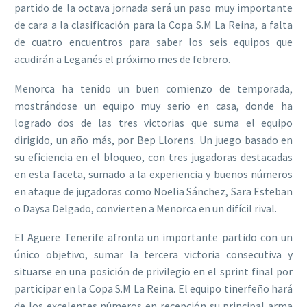
partido de la octava jornada será un paso muy importante
de cara a la clasificación para la Copa S.M La Reina, a falta
de cuatro encuentros para saber los seis equipos que
acudirán a Leganés el próximo mes de febrero.
Menorca ha tenido un buen comienzo de temporada,
mostrándose un equipo muy serio en casa, donde ha
logrado dos de las tres victorias que suma el equipo
dirigido, un año más, por Bep Llorens. Un juego basado en
su eficiencia en el bloqueo, con tres jugadoras destacadas
en esta faceta, sumado a la experiencia y buenos números
en ataque de jugadoras como Noelia Sánchez, Sara Esteban
o Daysa Delgado, convierten a Menorca en un difícil rival.
El Aguere Tenerife afronta un importante partido con un
único objetivo, sumar la tercera victoria consecutiva y
situarse en una posición de privilegio en el sprint final por
participar en la Copa S.M La Reina. El equipo tinerfeño hará
de los excelentes números en recepción su principal arma