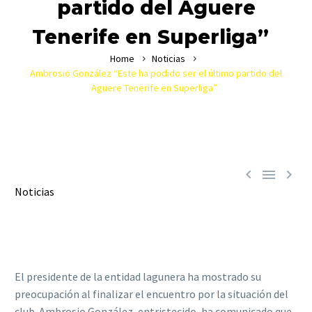
partido del Aguere
Tenerife en Superliga”
Home
Noticias
Ambrosio González “Este ha podido ser el último partido del
Aguere Tenerife en Superliga”



Noticias
El presidente de la entidad lagunera ha mostrado su
preocupación al finalizar el encuentro por la situación del
club. Ambrosio González, entristecido, ha comunicado que