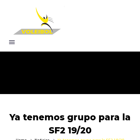
Ya tenemos grupo para la
SF2 19/20
Home
Noticias
Ya tenemos grupo para la SF2 19/20