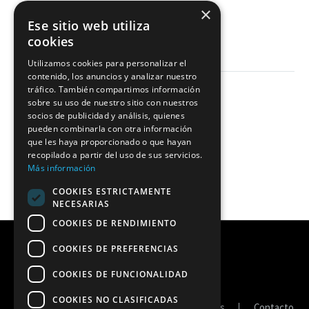
×
LEER MÁS
Ese sitio web utiliza
cookies
Utilizamos cookies para personalizar el
contenido, los anuncios y analizar nuestro
tráfico. También compartimos información
sobre su uso de nuestro sitio con nuestros
socios de publicidad y análisis, quienes
pueden combinarla con otra información
que les haya proporcionado o que hayan
recopilado a partir del uso de sus servicios.
Más información
COOKIES ESTRICTAMENTE
NECESARIAS
COOKIES DE RENDIMIENTO
COOKIES DE PREFERENCIAS
COOKIES DE FUNCIONALIDAD
COOKIES NO CLASIFICADAS
Portal de transparencia
Política de cookies
Contacto