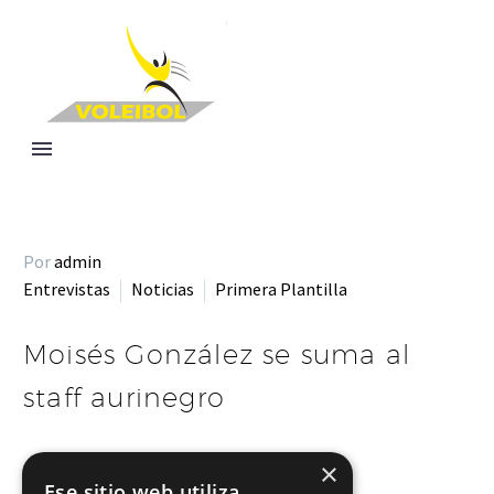
Por
admin
Entrevistas
Noticias
Primera Plantilla
Moisés González se suma al
staff aurinegro
×
LEER MÁS
Ese sitio web utiliza