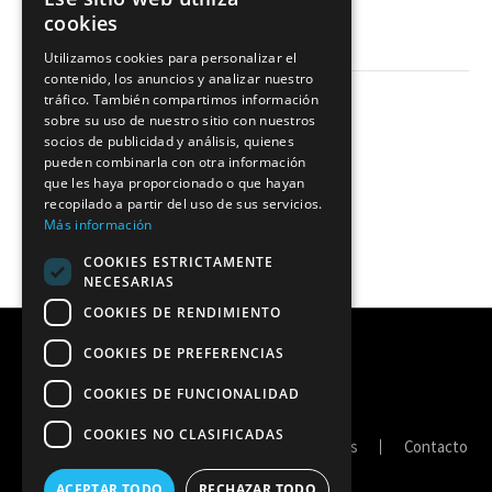
cookies
Utilizamos cookies para personalizar el
contenido, los anuncios y analizar nuestro
tráfico. También compartimos información
sobre su uso de nuestro sitio con nuestros
socios de publicidad y análisis, quienes
pueden combinarla con otra información
que les haya proporcionado o que hayan
recopilado a partir del uso de sus servicios.
Más información
COOKIES ESTRICTAMENTE
NECESARIAS
COOKIES DE RENDIMIENTO
COOKIES DE PREFERENCIAS
COOKIES DE FUNCIONALIDAD
COOKIES NO CLASIFICADAS
Portal de transparencia
Política de cookies
Contacto
ACEPTAR TODO
RECHAZAR TODO