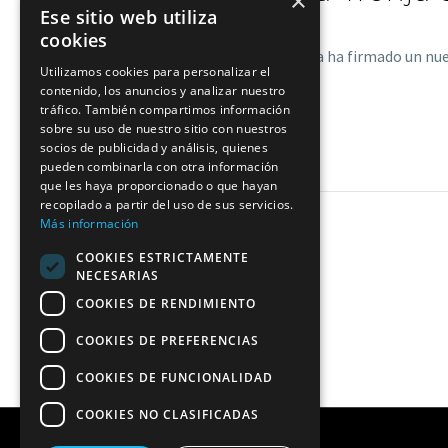
×
Ese sitio web utiliza
cookies
El restaurante lagunero La Tronja ha firmado un n
Utilizamos cookies para personalizar el
contenido, los anuncios y analizar nuestro
tráfico. También compartimos información
LEER MÁS
sobre su uso de nuestro sitio con nuestros
socios de publicidad y análisis, quienes
pueden combinarla con otra información
que les haya proporcionado o que hayan
recopilado a partir del uso de sus servicios.
Más información
COOKIES ESTRICTAMENTE
NECESARIAS
COOKIES DE RENDIMIENTO
COOKIES DE PREFERENCIAS
COOKIES DE FUNCIONALIDAD
COOKIES NO CLASIFICADAS