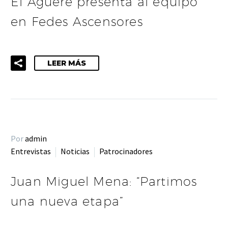
El Aguere presenta al equipo
en Fedes Ascensores
LEER MÁS
Por
admin
Entrevistas
Noticias
Patrocinadores
Juan Miguel Mena: “Partimos
una nueva etapa”