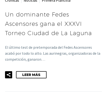
Crónicas
Noticias
Primera Plantilla
Un dominante Fedes
Ascensores gana el XXXVI
Torneo Ciudad de La Laguna
El último test de pretemporada del Fedes Ascensores
acabó por todo lo alto. Las aurinegras, organizadoras de la
competición, ganaron…
LEER MÁS