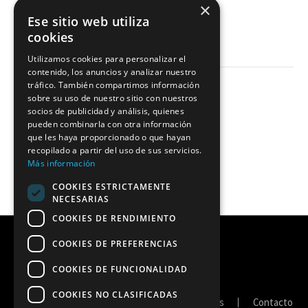
×
LEER MÁS
Ese sitio web utiliza
cookies
Utilizamos cookies para personalizar el
contenido, los anuncios y analizar nuestro
tráfico. También compartimos información
sobre su uso de nuestro sitio con nuestros
socios de publicidad y análisis, quienes
pueden combinarla con otra información
que les haya proporcionado o que hayan
recopilado a partir del uso de sus servicios.
Más información
COOKIES ESTRICTAMENTE
NECESARIAS
COOKIES DE RENDIMIENTO
COOKIES DE PREFERENCIAS
COOKIES DE FUNCIONALIDAD
COOKIES NO CLASIFICADAS
Portal de transparencia
Política de cookies
Contacto