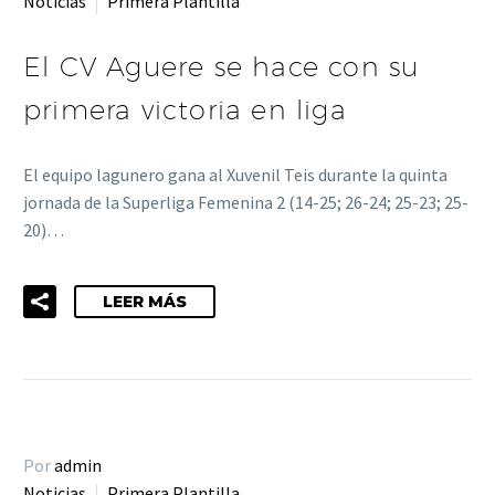
Noticias
Primera Plantilla
El CV Aguere se hace con su
primera victoria en liga
El equipo lagunero gana al Xuvenil Teis durante la quinta
jornada de la Superliga Femenina 2 (14-25; 26-24; 25-23; 25-
20)…
LEER MÁS
Por
admin
Noticias
Primera Plantilla