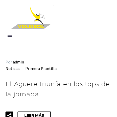
Por
admin
Noticias
Primera Plantilla
El Aguere triunfa en los tops de
la jornada
LEER MÁS