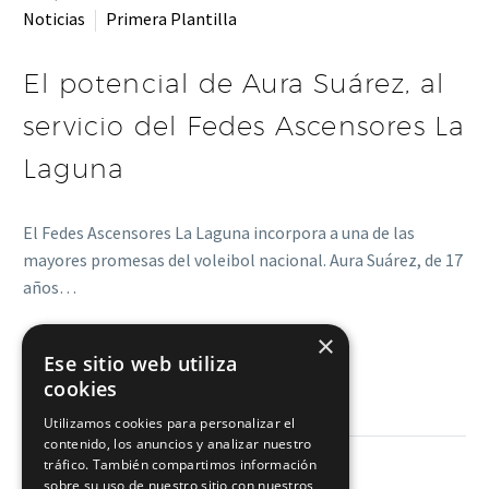
Noticias
Primera Plantilla
El potencial de Aura Suárez, al
servicio del Fedes Ascensores La
Laguna
El Fedes Ascensores La Laguna incorpora a una de las
mayores promesas del voleibol nacional. Aura Suárez, de 17
años…
×
LEER MÁS
Ese sitio web utiliza
cookies
Utilizamos cookies para personalizar el
contenido, los anuncios y analizar nuestro
tráfico. También compartimos información
sobre su uso de nuestro sitio con nuestros