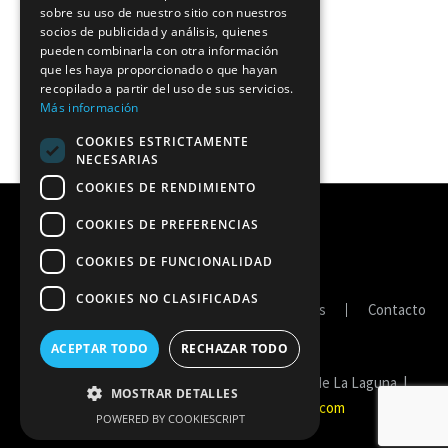
sobre su uso de nuestro sitio con nuestros
socios de publicidad y análisis, quienes
pueden combinarla con otra información
que les haya proporcionado o que hayan
recopilado a partir del uso de sus servicios.
Más información
COOKIES ESTRICTAMENTE
NECESARIAS
COOKIES DE RENDIMIENTO
COOKIES DE PREFERENCIAS
COOKIES DE FUNCIONALIDAD
COOKIES NO CLASIFICADAS
Portal de transparencia
Política de cookies
Contacto
ACEPTAR TODO
RECHAZAR TODO
Copyright © 2026 Fedes Ascensores Ciudad de La Laguna. |
MOSTRAR DETALLES
Diseño y hospedaje:
Internetisimo.com
POWERED BY COOKIESCRIPT