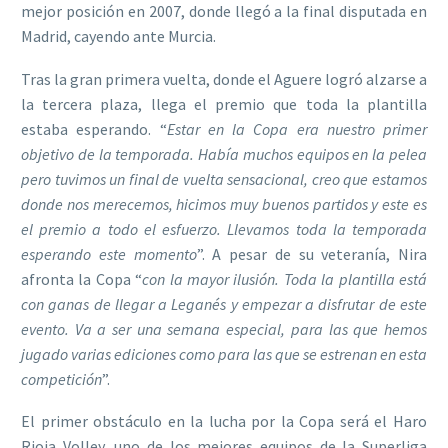
mejor posición en 2007, donde llegó a la final disputada en
Madrid, cayendo ante Murcia.
Tras la gran primera vuelta, donde el Aguere logró alzarse a
la tercera plaza, llega el premio que toda la plantilla
estaba esperando. “
Estar en la Copa era nuestro primer
objetivo de la temporada. Había muchos equipos en la pelea
pero tuvimos un final de vuelta sensacional, creo que estamos
donde nos merecemos, hicimos muy buenos partidos y este es
el premio a todo el esfuerzo. Llevamos toda la temporada
esperando este momento
”. A pesar de su veteranía, Nira
afronta la Copa “
con la mayor ilusión. Toda la plantilla está
con ganas de llegar a Leganés y empezar a disfrutar de este
evento. Va a ser una semana especial, para las que hemos
jugado varias ediciones como para las que se estrenan en esta
competición
”.
El primer obstáculo en la lucha por la Copa será el Haro
Rioja Volley, uno de los mejores equipos de la Superliga