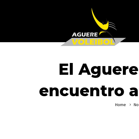
El Aguere
encuentro an
Home
No