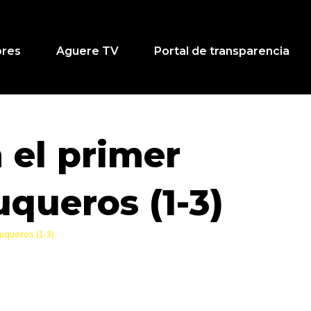
ores
Aguere TV
Portal de transparencia
 el primer
uqueros (1-3)
uqueros (1-3)