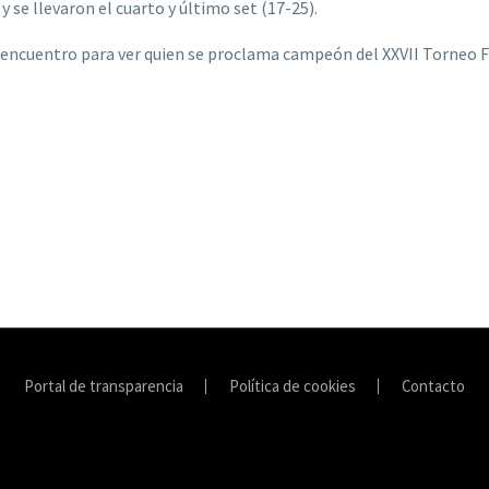
se llevaron el cuarto y último set (17-25).
encuentro para ver quien se proclama campeón del XXVII Torneo Fi
Portal de transparencia
Política de cookies
Contacto