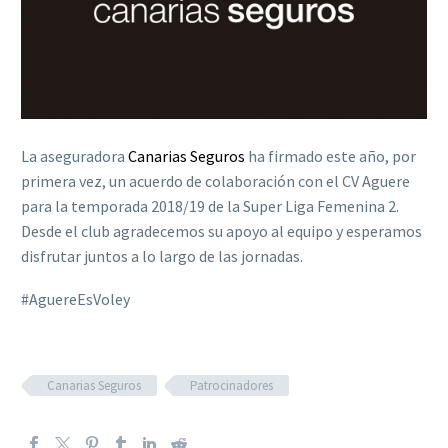
La aseguradora
Canarias Seguros
ha firmado este año, por
primera vez, un acuerdo de colaboración con el CV Aguere
para la temporada 2018/19 de la Super Liga Femenina 2.
Desde el club agradecemos su apoyo al equipo y esperamos
disfrutar juntos a lo largo de las jornadas.
#AguereEsVoley
Canarias Seguros
Patrocinadores