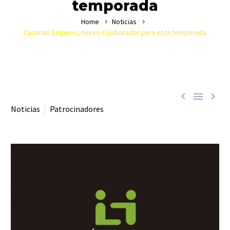
temporada
Home
Noticias
Canarias Seguros, nuevo colaborador para esta temporada



Noticias
Patrocinadores