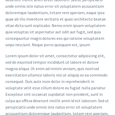
unde omnis iste natus error sit voluptatem accusantium
doloremque laudantium, totam rem aperiam, eaque ipsa
quae ab illo inventore veritatis et quasi architecto beatae
vitae dicta sunt explicabo. Nemo enim ipsam voluptatem
quia voluptas sit aspernatur aut odit aut fugit, sed quia
consequuntur magni dolores eos qui ratione voluptatem
sequi nesciunt. Neque porro quisquam est, ipsum
Lorem ipsum dolor sit amet, consectetur adipisicing elit,
sed do eiusmod tempor incididunt ut labore et dolore
magna aliqua. Ut enim ad minim veniam, quis nostrud
exercitation ullamco laboris nisi ut aliquip ex ea commodo
consequat. Duis aute irure dolor in reprehenderit in
voluptate velit esse cillum dolore eu fugiat nulla pariatur.
Excepteur sint occaecat cupidatat non proident, sunt in
culpa qui officia deserunt mollit anim id est laborum. Sed ut
perspiciatis unde omnis iste natus error sit voluptatem
accusantium doloremque laudantium, totam rem aperiam,