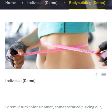
Home
Individual (Demo)
Bodybuilding (Demo)


Individual (Demo)
Lorem ipsum dolor sit amet, consectetur adipisicing elit,