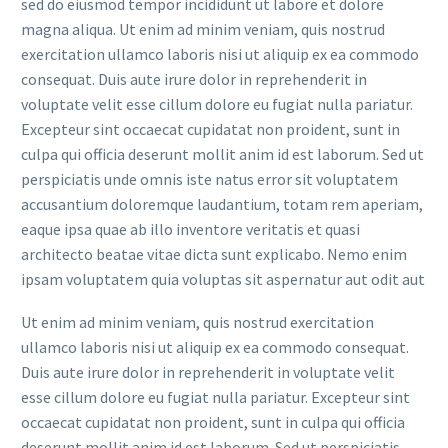
sed do eiusmod tempor incididunt ut labore et dolore
magna aliqua. Ut enim ad minim veniam, quis nostrud
exercitation ullamco laboris nisi ut aliquip ex ea commodo
consequat. Duis aute irure dolor in reprehenderit in
voluptate velit esse cillum dolore eu fugiat nulla pariatur.
Excepteur sint occaecat cupidatat non proident, sunt in
culpa qui officia deserunt mollit anim id est laborum. Sed ut
perspiciatis unde omnis iste natus error sit voluptatem
accusantium doloremque laudantium, totam rem aperiam,
eaque ipsa quae ab illo inventore veritatis et quasi
architecto beatae vitae dicta sunt explicabo. Nemo enim
ipsam voluptatem quia voluptas sit aspernatur aut odit aut
Ut enim ad minim veniam, quis nostrud exercitation
ullamco laboris nisi ut aliquip ex ea commodo consequat.
Duis aute irure dolor in reprehenderit in voluptate velit
esse cillum dolore eu fugiat nulla pariatur. Excepteur sint
occaecat cupidatat non proident, sunt in culpa qui officia
deserunt mollit anim id est laborum. Sed ut perspiciatis