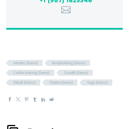
+1 (987) 1625346
Aerobic (Demo)
Bodybuilding (Demo)
Cardio training (Demo)
Crossfit (Demo)
Fitball (Demo)
Pilates (Demo)
Yoga (Demo)