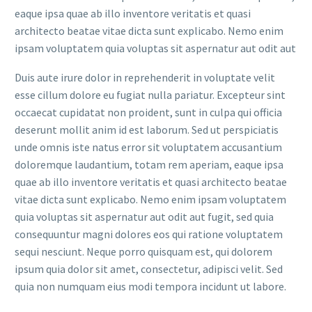
eaque ipsa quae ab illo inventore veritatis et quasi
architecto beatae vitae dicta sunt explicabo. Nemo enim
ipsam voluptatem quia voluptas sit aspernatur aut odit aut
Duis aute irure dolor in reprehenderit in voluptate velit
esse cillum dolore eu fugiat nulla pariatur. Excepteur sint
occaecat cupidatat non proident, sunt in culpa qui officia
deserunt mollit anim id est laborum. Sed ut perspiciatis
unde omnis iste natus error sit voluptatem accusantium
doloremque laudantium, totam rem aperiam, eaque ipsa
quae ab illo inventore veritatis et quasi architecto beatae
vitae dicta sunt explicabo. Nemo enim ipsam voluptatem
quia voluptas sit aspernatur aut odit aut fugit, sed quia
consequuntur magni dolores eos qui ratione voluptatem
sequi nesciunt. Neque porro quisquam est, qui dolorem
ipsum quia dolor sit amet, consectetur, adipisci velit. Sed
quia non numquam eius modi tempora incidunt ut labore.